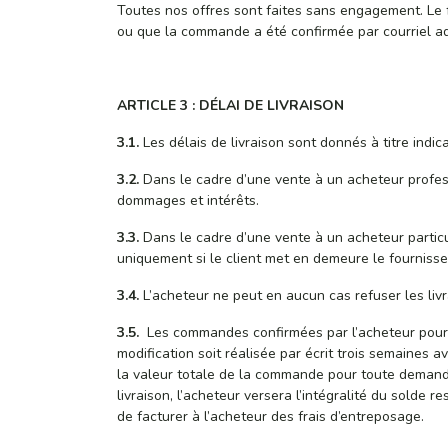
Toutes nos offres sont faites sans engagement. Le 
ou que la commande a été confirmée par courriel ad
ARTICLE 3 : DÉLAI DE LIVRAISON
3.1.
Les délais de livraison sont donnés à titre indic
3.2.
Dans le cadre d’une vente à un acheteur profess
dommages et intérêts.
3.3.
Dans le cadre d’une vente à un acheteur particul
uniquement si le client met en demeure le fournisse
3.4.
L’acheteur ne peut en aucun cas refuser les livra
3.5.
Les commandes confirmées par l’acheteur pour f
modification soit réalisée par écrit trois semaines 
la valeur totale de la commande pour toute demande
livraison, l’acheteur versera l’intégralité du solde r
de facturer à l’acheteur des frais d’entreposage.