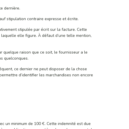
e dernière.
f stipulation contraire expresse et écrite.
tivement stipulée par écrit sur la facture. Cette
quelle elle figure. À défaut d’une telle mention,
quelque raison que ce soit, le fournisseur a le
ons quelconques.
séquent, ce dernier ne peut disposer de la chose
 permettre d’identifier les marchandises non encore
avec un minimum de 100 €. Cette indemnité est due