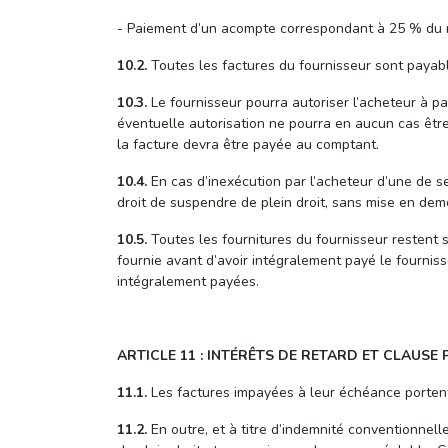
- Paiement d’un acompte correspondant à 25 % du m
10.2.
Toutes les factures du fournisseur sont payabl
10.3.
Le fournisseur pourra autoriser l’acheteur à pay
éventuelle autorisation ne pourra en aucun cas êtr
la facture devra être payée au comptant.
10.4.
En cas d’inexécution par l’acheteur d’une de s
droit de suspendre de plein droit, sans mise en dem
10.5.
Toutes les fournitures du fournisseur restent s
fournie avant d’avoir intégralement payé le fournis
intégralement payées.
ARTICLE 11 : INTÉRÊTS DE RETARD ET CLAUSE 
11.1.
Les factures impayées à leur échéance portent 
11.2.
En outre, et à titre d’indemnité conventionnel