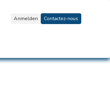
Anmelden
Contactez-nous
g
Formulaire de demande d'offre