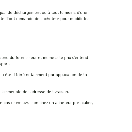
un quai de déchargement ou à tout le moins d’une
rte. Tout demande de l’acheteur pour modifir les
pend du fournisseur et même si le prix s’entend
sport.
é a été différé notamment par application de la
 l’immeuble de l’adresse de livraison.
cas d’une livraison chez un acheteur particulier,