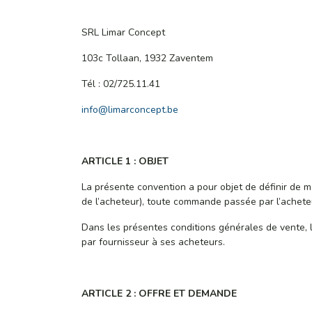
SRL Limar Concept
103c Tollaan, 1932 Zaventem
Tél : 02/725.11.41
info@limarconcept.be
ARTICLE 1 : OBJET
La présente convention a pour objet de définir de ma
de l’acheteur), toute commande passée par l’achete
Dans les présentes conditions générales de vente, l
par fournisseur à ses acheteurs.
ARTICLE 2 : OFFRE ET DEMANDE