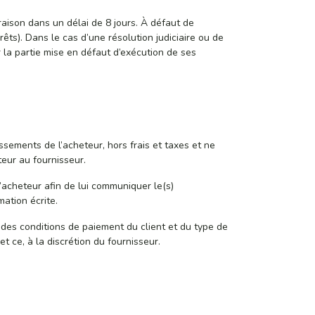
raison dans un délai de 8 jours. À défaut de
êts). Dans le cas d’une résolution judiciaire ou de
r la partie mise en défaut d’exécution de ses
issements de l’acheteur, hors frais et taxes et ne
teur au fournisseur.
 l’acheteur afin de lui communiquer le(s)
ation écrite.
des conditions de paiement du client et du type de
ce, à la discrétion du fournisseur.