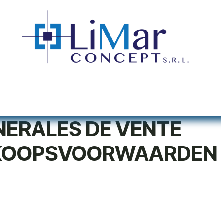
Notre service
Catalogues
Notre équipe
Blo
NERALES DE VENTE
KOOPSVOORWAARDEN