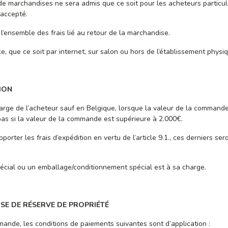
marchandises ne sera admis que ce soit pour les acheteurs particulie
 accepté.
l’ensemble des frais lié au retour de la marchandise.
, que ce soit par internet, sur salon ou hors de l’établissement physiq
TION
harge de l’acheteur sauf en Belgique, lorsque la valeur de la commande
t pas si la valeur de la commande est supérieure à 2.000€.
rter les frais d’expédition en vertu de l’article 9.1., ces derniers sero
écial ou un emballage/conditionnement spécial est à sa charge.
USE DE RÉSERVE DE PROPRIÉTÉ
nde, les conditions de paiements suivantes sont d’application :