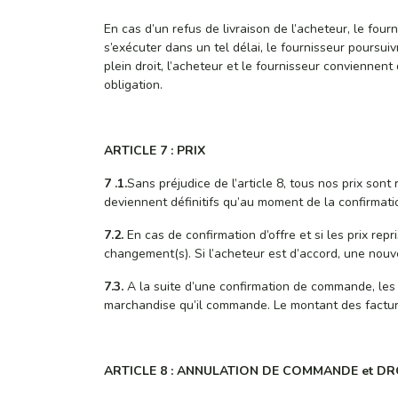
En cas d’un refus de livraison de l’acheteur, le fou
s’exécuter dans un tel délai, le fournisseur poursui
plein droit, l’acheteur et le fournisseur conviennen
obligation.
ARTICLE 7 : PRIX
7 .1.
Sans préjudice de l’article 8, tous nos prix sont
deviennent définitifs qu’au moment de la confirmati
7.2.
En cas de confirmation d’offre et si les prix repr
changement(s). Si l’acheteur est d’accord, une nouv
7.3.
A la suite d’une confirmation de commande, les 
marchandise qu’il commande. Le montant des facture
ARTICLE 8 : ANNULATION DE COMMANDE et DR