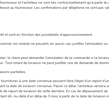
fournisseur et l’acheteur ne sont liés contractuellement qu’à partir 
ressé au fournisseur. Les confirmations par téléphone ne sont pas val
atif et sont en fonction des possibilités d’approvisionnement.
ionnel, les retards ne peuvent, en aucun cas, justifier l’annulation 
ier, le client peut demander l’annulation de la commande si la livrais
ur. Tout retard de livraison ne peut justifier une de demande de domm
isons partielles.
ournitures à une date convenue peuvent faire l’objet d’un report d’u
avant la date de livraison convenue. Passé ce délai, l’acheteur verser
 de report de livraison de cette dernière. En cas de dépassement de p
estant dû. Au-delà d’un délai de 3 mois à partir de la date de livraison i