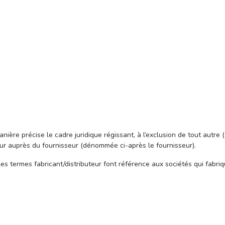
nière précise le cadre juridique régissant, à l’exclusion de tout autre
ur auprès du fournisseur (dénommée ci-après le fournisseur).
es termes fabricant/distributeur font référence aux sociétés qui fabr