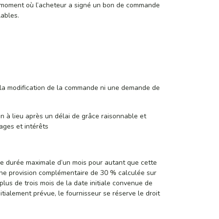
du moment où l’acheteur a signé un bon de commande
ables.
ou la modification de la commande ni une demande de
on à lieu après un délai de grâce raisonnable et
ages et intérêts
ne durée maximale d’un mois pour autant que cette
a une provision complémentaire de 30 % calculée sur
lus de trois mois de la date initiale convenue de
nitialement prévue, le fournisseur se réserve le droit