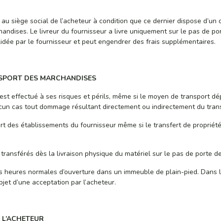
ieu au siège social de l’acheteur à condition que ce dernier dispose d’
handises. Le livreur du fournisseur a livre uniquement sur le pas de po
lidée par le fournisseur et peut engendrer des frais supplémentaires.
ANSPORT DES MARCHANDISES
est effectué à ses risques et périls, même si le moyen de transport dé
aucun cas tout dommage résultant directement ou indirectement du tran
art des établissements du fournisseur même si le transfert de propriét
t transférés dès la livraison physique du matériel sur le pas de porte de
 heures normales d’ouverture dans un immeuble de plain-pied. Dans le 
bjet d’une acceptation par l’acheteur.
E L’ACHETEUR