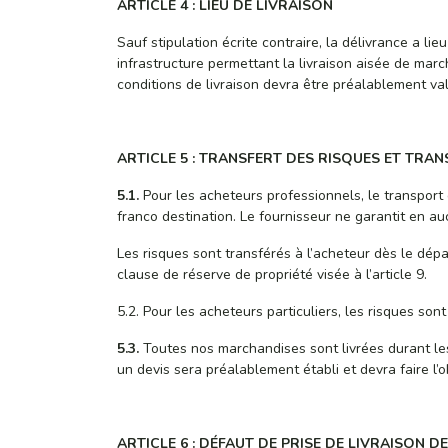
ARTICLE 4 : LIEU DE LIVRAISON
Sauf stipulation écrite contraire, la délivrance a l
infrastructure permettant la livraison aisée de marc
conditions de livraison devra être préalablement va
ARTICLE 5 : TRANSFERT DES RISQUES ET TR
5.1.
Pour les acheteurs professionnels, le transport 
franco destination. Le fournisseur ne garantit en 
Les risques sont transférés à l’acheteur dès le dép
clause de réserve de propriété visée à l’article 9.
5.2. Pour les acheteurs particuliers, les risques son
5.3.
Toutes nos marchandises sont livrées durant les
un devis sera préalablement établi et devra faire l’o
ARTICLE 6 : DÉFAUT DE PRISE DE LIVRAISON D