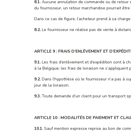
8.1.
Aucune annulation de commande ou de retour de 
du fournisseur, un retour marchandise pourrait être
Dans ce cas de figure, l’acheteur prend à sa charge 
8.2.
Le fournisseur ne réalise pas de vente à distance
ARTICLE 9 : FRAIS D’ENLÈVEMENT ET D’EXPÉDI
9.1.
Les frais d’enlèvement et d’expédition sont à c
à la Belgique, les frais de livraison ne s’appliquen
9.2.
Dans l’hypothèse où le fournisseur n’a pas à suppo
jour de la livraison.
9.3.
Toute demande d’un client pour un transport sp
ARTICLE 10 : MODALITÉS DE PAIEMENT ET CLA
10.1.
Sauf mention expresse reprise au bon de comma