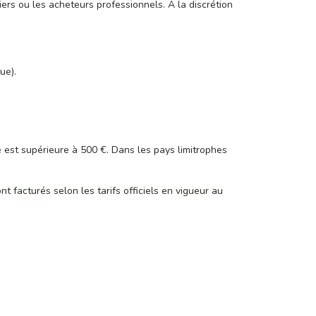
rs ou les acheteurs professionnels. A la discrétion
ue).
 est supérieure à 500 €. Dans les pays limitrophes
nt facturés selon les tarifs officiels en vigueur au